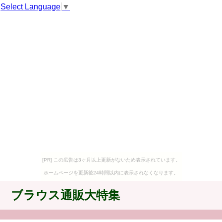
Select Language
▼
[PR] この広告は3ヶ月以上更新がないため表示されています。
ホームページを更新後24時間以内に表示されなくなります。
ブラウス通販大特集