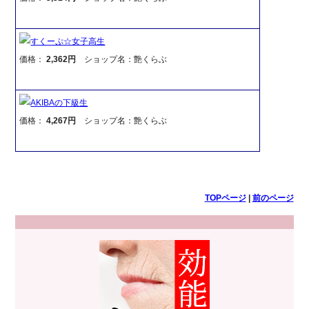
すくーぷ☆女子高生
価格：
2,362円
ショップ名：艶くらぶ
AKIBAの下級生
価格：
4,267円
ショップ名：艶くらぶ
TOPページ
|
前のページ