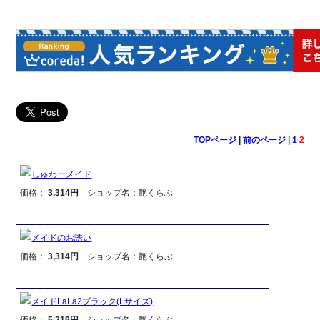
TOPページ
|
前のページ
|
1
2
しゅわーメイド
価格：
3,314円
ショップ名：艶くらぶ
メイドのお誘い
価格：
3,314円
ショップ名：艶くらぶ
メイドLaLa2ブラック(Lサイズ)
価格：
5,219円
ショップ名：艶くらぶ