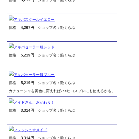
アキバスクールイエロー
価格：
4,267円
ショップ名：艶くらぶ
アキバセーラー服レッド
価格：
5,219円
ショップ名：艶くらぶ
アキバセーラー服ブルー
価格：
5,219円
ショップ名：艶くらぶ
カチューシャを黄色に変えればハ○ヒコスプレにも使えるかも。
メイドさん、おかわり！
価格：
3,314円
ショップ名：艶くらぶ
フレッシュ☆メイド
価格：
3,314円
ショップ名：艶くらぶ