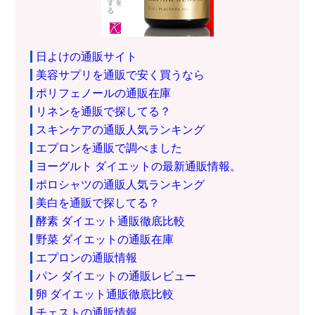
日よけの通販サイト
美容サプリを通販で安く買うなら
ポリフェノールの通販在庫
リネンを通販で探してる？
スキンケアの通販人気ランキング
エプロンを通販で調べました
ヨーグルト ダイエットの最新通販情報。
ポロシャツの通販人気ランキング
美白を通販で探してる？
酵素 ダイエット通販徹底比較
野菜 ダイエットの通販在庫
エプロンの通販情報
パン ダイエットの通販レビュー
卵 ダイエット通販徹底比較
チェストの通販情報