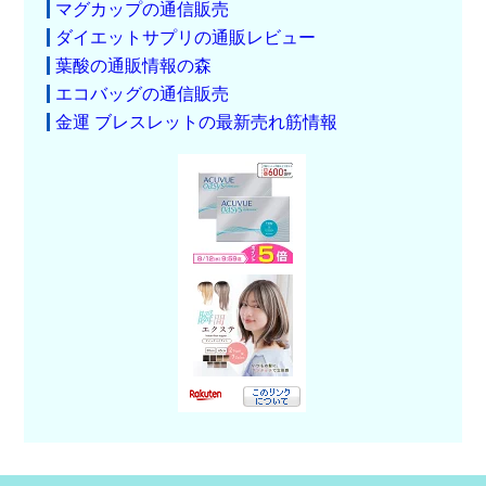
マグカップの通信販売
ダイエットサプリの通販レビュー
葉酸の通販情報の森
エコバッグの通信販売
金運 ブレスレットの最新売れ筋情報