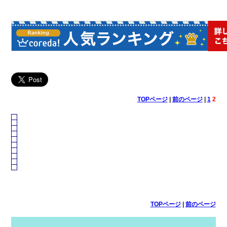
TOPページ
|
前のページ
|
1
2
TOPページ
|
前のページ