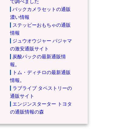
で調べました
バックカメラセットの通販
濃い情報
ステッピーおもちゃの通販
情報
ジュウオウジャー パジャマ
の激安通販サイト
炭酸パックの最新通販情
報。
トム・ディチロの最新通販
情報。
ラブライブ タペストリーの
通販サイト
エンジンスターター トヨタ
の通販情報の森