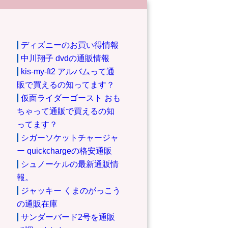
ディズニーのお買い得情報
中川翔子 dvdの通販情報
kis-my-ft2 アルバムって通
販で買えるの知ってます？
仮面ライダーゴースト おも
ちゃって通販で買えるの知
ってます？
シガーソケットチャージャ
ー quickchargeの格安通販
シュノーケルの最新通販情
報。
ジャッキー くまのがっこう
の通販在庫
サンダーバード2号を通販