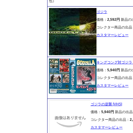
也）
ゴジラ
価格：
2,592円
新品の
コレクター商品の出品
カスタマーレビュー
キングコング対ゴジラ [
価格：
5,940円
新品の
コレクター商品の出品
カスタマーレビュー
ゴジラの逆襲 [VHS]
価格：
5,940円
新品の出品
コレクター商品の出品：
2
カスタマーレビュー