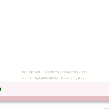
[PR] この広告は3ヶ月以上更新がないため表示されています。
ホームページを更新後24時間以内に表示されなくなります。
森