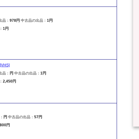
出品：
978円
中古品の出品：
1円
：
1円
VHS]
出品：
円
中古品の出品：
1円
：
2,450円
：
円
中古品の出品：
57円
,800円