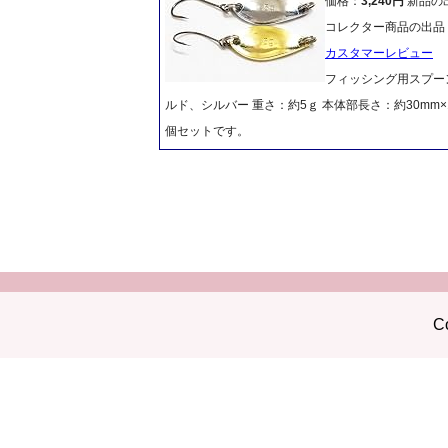
価格：
3,240円
新品の
コレクター商品の出品
カスタマーレビュー
フィッシング用スプー
ルド、シルバー 重さ：約5ｇ 本体部長さ：約30mm×
個セットです。
Co