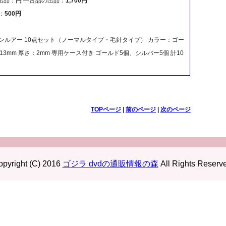
出品：
円
中古品の出品：
1,700円
：
500円
ンルアー 10点セット（ノーマルタイプ・毛針タイプ） カラー：ゴー
13mm 厚さ：2mm 専用ケース付き ゴールド5個、シルバー5個 計10
TOPページ
|
前のページ
|
次のページ
pyright (C) 2016
ゴジラ dvdの通販情報の森
All Rights Reserv