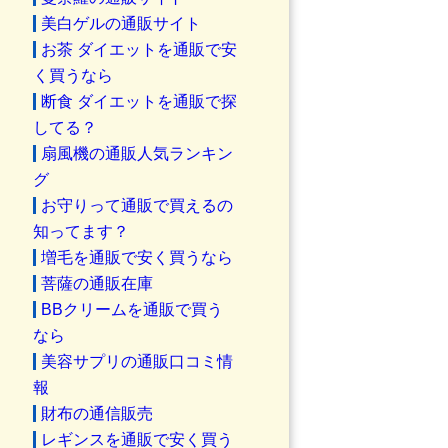
美白ゲルの通販サイト
お茶 ダイエットを通販で安
く買うなら
断食 ダイエットを通販で探
してる？
扇風機の通販人気ランキン
グ
お守りって通販で買えるの
知ってます？
増毛を通販で安く買うなら
菩薩の通販在庫
BBクリームを通販で買う
なら
美容サプリの通販口コミ情
報
財布の通信販売
レギンスを通販で安く買う