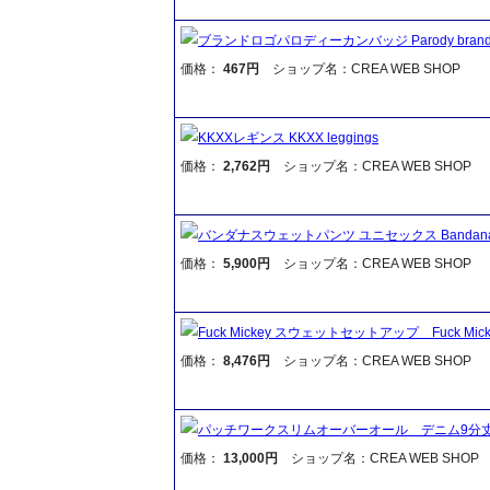
ブランドロゴパロディーカンバッジ Parody brand log
価格：
467円
ショップ名：CREA WEB SHOP
KKXXレギンス KKXX leggings
価格：
2,762円
ショップ名：CREA WEB SHOP
バンダナスウェットパンツ ユニセックス Bandana swea
価格：
5,900円
ショップ名：CREA WEB SHOP
Fuck Mickey スウェットセットアップ Fuck Mickey 
価格：
8,476円
ショップ名：CREA WEB SHOP
パッチワークスリムオーバーオール デニム9分
価格：
13,000円
ショップ名：CREA WEB SHOP