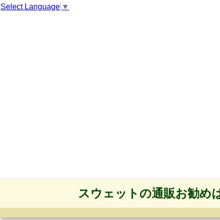
Select Language
▼
スウェットの通販お勧め