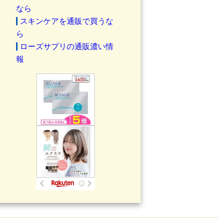
なら
スキンケアを通販で買うな
ら
ローズサプリの通販濃い情
報