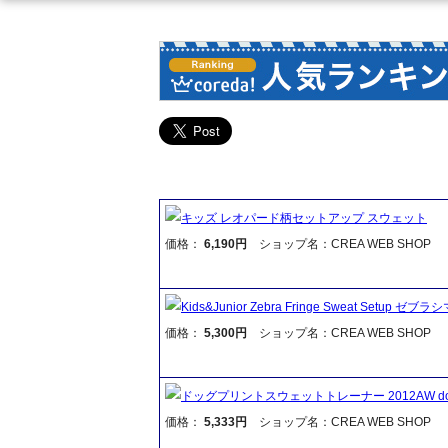
キッズ レオパード柄セットアップ スウェット
価格：
6,190円
ショップ名：CREA WEB SHOP
Kids&Junior Zebra Fringe Sweat S
価格：
5,300円
ショップ名：CREA WEB SHOP
ドッグプリントスウェットトレーナー 2012AW dog prin
価格：
5,333円
ショップ名：CREA WEB SHOP