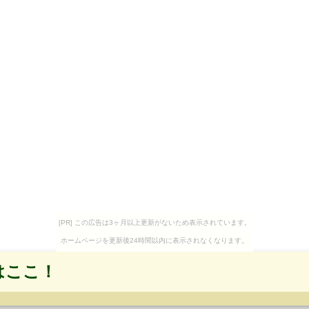
[PR] この広告は3ヶ月以上更新がないため表示されています。
ホームページを更新後24時間以内に表示されなくなります。
はここ！