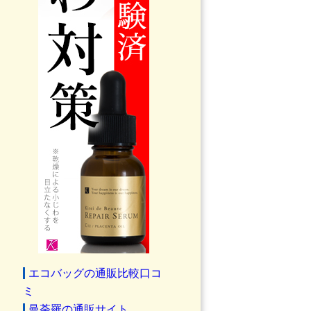
エコバッグの通販比較口コ
ミ
曼荼羅の通販サイト