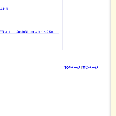
ズあり
ゴ JustinBieberスタイルJ Soul
TOPページ
|
前のページ