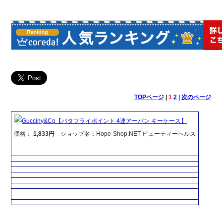
TOPページ
|
1
2
|
次のページ
Gucciny&Co【バタフライポイント 4連アーバン キーケース】
価格：
1,833円
ショップ名：Hope-Shop.NET ビューティーヘルス