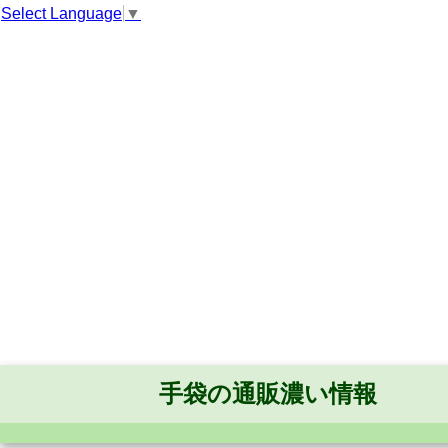
Select Language
▼
手袋の通販濃い情報