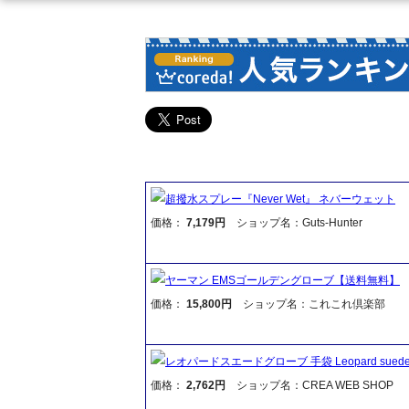
超撥水スプレー『Never Wet』 ネバーウェット
価格：
7,179円
ショップ名：Guts-Hunter
ヤーマン EMSゴールデングローブ【送料無料】
価格：
15,800円
ショップ名：これこれ倶楽部
レオパードスエードグローブ 手袋 Leopard suede 
価格：
2,762円
ショップ名：CREA WEB SHOP