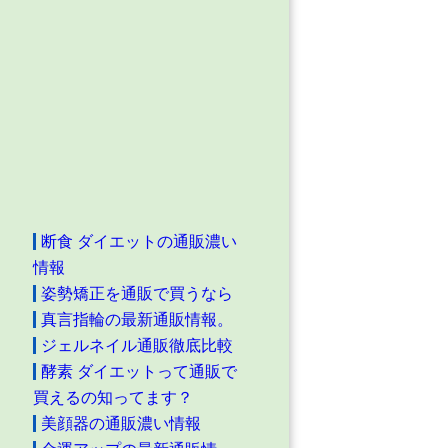
断食 ダイエットの通販濃い
情報
姿勢矯正を通販で買うなら
真言指輪の最新通販情報。
ジェルネイル通販徹底比較
酵素 ダイエットって通販で
買えるの知ってます？
美顔器の通販濃い情報