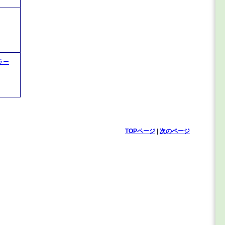
ラー
TOPページ
|
次のページ