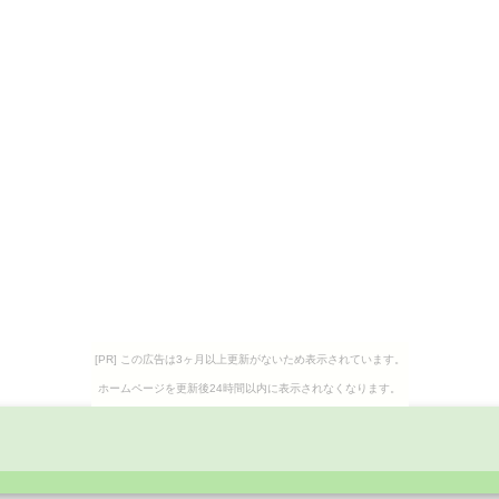
[PR] この広告は3ヶ月以上更新がないため表示されています。
ホームページを更新後24時間以内に表示されなくなります。