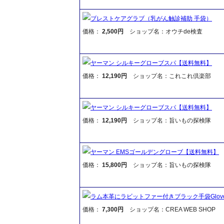
ブレストケアグラブ（乳がん触診補助 手袋）
価格：
2,500円
ショップ名：オウチde検査
ヤーマン シルキーグローブスパ【送料無料】
価格：
12,190円
ショップ名：これこれ倶楽部
ヤーマン シルキーグローブスパ【送料無料】
価格：
12,190円
ショップ名：旨いもの探検隊
ヤーマン EMSゴールデングローブ【送料無料】
価格：
15,800円
ショップ名：旨いもの探検隊
ラム本革にラビットファー付きブラック手袋Glov
価格：
7,300円
ショップ名：CREA WEB SHOP