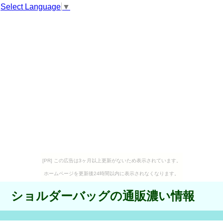
Select Language
▼
[PR] この広告は3ヶ月以上更新がないため表示されています。
ホームページを更新後24時間以内に表示されなくなります。
ショルダーバッグの通販濃い情報