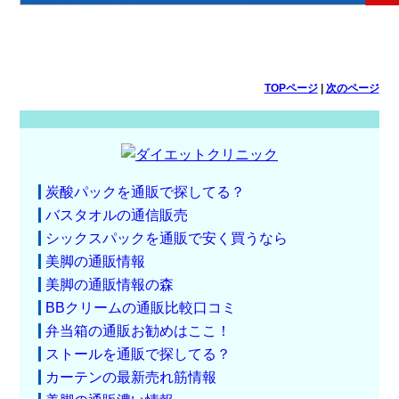
TOPページ
|
次のページ
炭酸パックを通販で探してる？
バスタオルの通信販売
シックスパックを通販で安く買うなら
美脚の通販情報
美脚の通販情報の森
BBクリームの通販比較口コミ
弁当箱の通販お勧めはここ！
ストールを通販で探してる？
カーテンの最新売れ筋情報