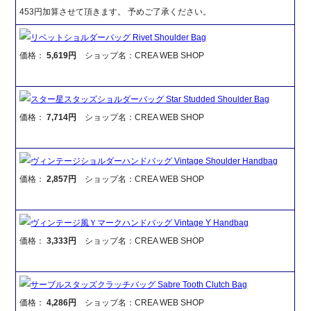
453円加算させて頂きます。 予めご了承ください。
リベットショルダーバッグ Rivet Shoulder Bag
価格：
5,619円
ショップ名：CREA WEB SHOP
スター星スタッズショルダーバッグ Star Studded Shoulder Bag
価格：
7,714円
ショップ名：CREA WEB SHOP
ヴィンテージショルダーハンドバッグ Vintage Shoulder Handbag
価格：
2,857円
ショップ名：CREA WEB SHOP
ヴィンテージ風Ｙマークハンドバッグ Vintage Y Handbag
価格：
3,333円
ショップ名：CREA WEB SHOP
サーブルスタッズクラッチバッグ Sabre Tooth Clutch Bag
価格：
4,286円
ショップ名：CREA WEB SHOP