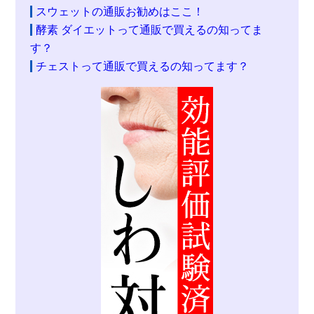
スウェットの通販お勧めはここ！
酵素 ダイエットって通販で買えるの知ってま
す？
チェストって通販で買えるの知ってます？