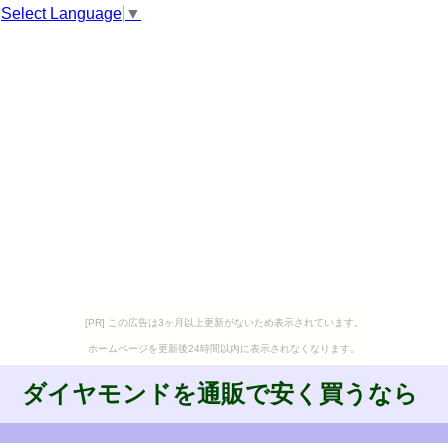
Select Language
▼
[PR] この広告は3ヶ月以上更新がないため表示されています。
ホームページを更新後24時間以内に表示されなくなります。
ダイヤモンドを通販で安く買うなら