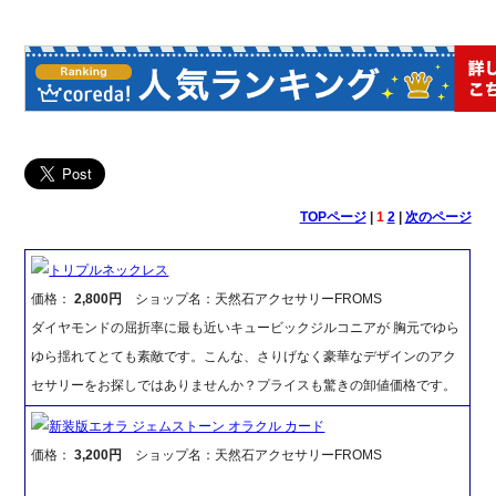
TOPページ
|
1
2
|
次のページ
トリプルネックレス
価格：
2,800円
ショップ名：天然石アクセサリーFROMS
ダイヤモンドの屈折率に最も近いキュービックジルコニアが 胸元でゆら
ゆら揺れてとても素敵です。こんな、さりげなく豪華なデザインのアク
セサリーをお探しではありませんか？プライスも驚きの卸値価格です。
新装版エオラ ジェムストーン オラクル カード
価格：
3,200円
ショップ名：天然石アクセサリーFROMS