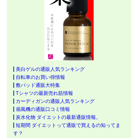
美白ゲルの通販人気ランキング
自転車のお買い得情報
敷パッド通販大特集
Tシャツの最新売れ筋情報
カーディガンの通販人気ランキング
扇風機の通販口コミ情報
炭水化物 ダイエットの最新通販情報。
短期間 ダイエットって通販で買えるの知ってま
す？