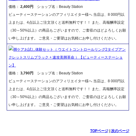
価格：
2,400円
ショップ名：Beauty Station
ビューティーステーションのアフィリエイター様へ 当店は、8 000円以
上または、4点以上ご注文頂くと送料無料です！！ また、高報酬率設定
（30～50%以上）の商品もございますので、ご査収のほどよろしくお願
い申し上げます。 ご意見・ご要望はお気軽にお申し付けください。
脚ケアお試し体験セット（ ウエイトコントロールリング2タイプアン
クレットスリムブラック + 速攻美脚革命 ）【ビューティーステーショ
ン】
価格：
3,790円
ショップ名：Beauty Station
ビューティーステーションのアフィリエイター様へ 当店は、8 000円以
上または、4点以上ご注文頂くと送料無料です！！ また、高報酬率設定
（30～50%以上）の商品もございますので、ご査収のほどよろしくお願
い申し上げます。 ご意見・ご要望はお気軽にお申し付けください。
TOPページ
|
次のページ