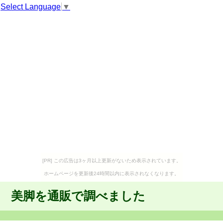
Select Language
▼
[PR] この広告は3ヶ月以上更新がないため表示されています。
ホームページを更新後24時間以内に表示されなくなります。
美脚を通販で調べました