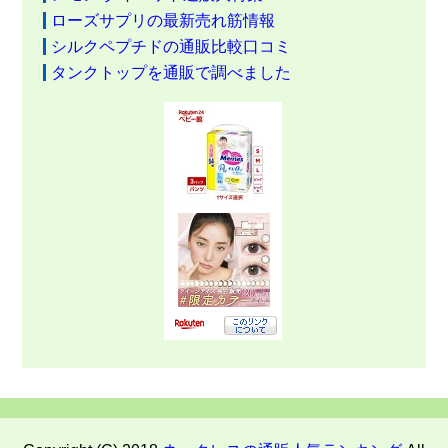
ローズサプリの最新売れ筋情報
シルクペプチドの通販比較口コミ
タンクトップを通販で調べました