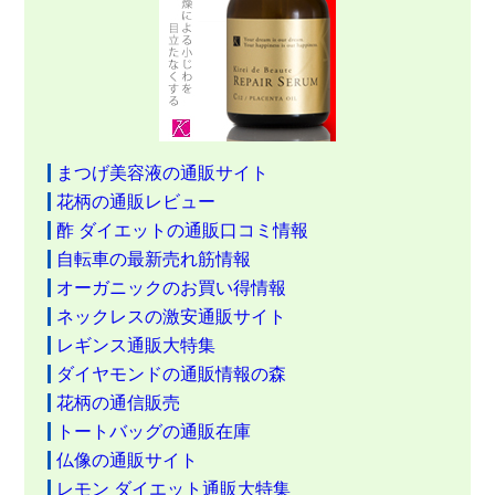
まつげ美容液の通販サイト
花柄の通販レビュー
酢 ダイエットの通販口コミ情報
自転車の最新売れ筋情報
オーガニックのお買い得情報
ネックレスの激安通販サイト
レギンス通販大特集
ダイヤモンドの通販情報の森
花柄の通信販売
トートバッグの通販在庫
仏像の通販サイト
レモン ダイエット通販大特集