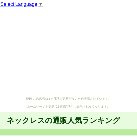
Select Language
▼
[PR] この広告は3ヶ月以上更新がないため表示されています。
ホームページを更新後24時間以内に表示されなくなります。
ネックレスの通販人気ランキング