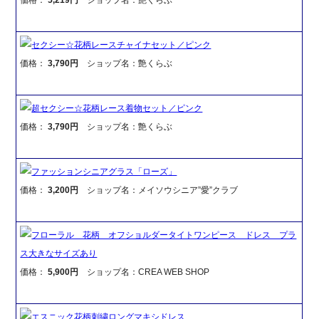
セクシー☆花柄レースチャイナセット／ピンク
価格：
3,790円
ショップ名：艶くらぶ
超セクシー☆花柄レース着物セット／ピンク
価格：
3,790円
ショップ名：艶くらぶ
ファッションシニアグラス「ローズ」
価格：
3,200円
ショップ名：メイソウシニア”愛”クラブ
フローラル 花柄 オフショルダータイトワンピース ドレス プラ
ス大きなサイズあり
価格：
5,900円
ショップ名：CREA WEB SHOP
エスニック花柄刺繍ロングマキシドレス