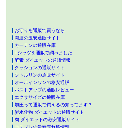
お守りを通販で買うなら
開運の激安通販サイト
カーテンの通販在庫
Tシャツを通販で調べました
酵素 ダイエットの通販情報
クッションの通販サイト
シトルリンの通販サイト
オールインワンの格安通販
バストアップの通販レビュー
エクササイズの通販在庫
加圧って通販で買えるの知ってます？
炭水化物 ダイエットの通販サイト
肉 ダイエットの激安通販サイト
コスプレの最新売れ筋情報