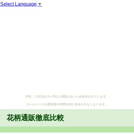
Select Language
▼
[PR] この広告は3ヶ月以上更新がないため表示されています。
ホームページを更新後24時間以内に表示されなくなります。
花柄通販徹底比較