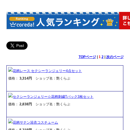
TOPページ
|
1
2
|
次のページ
花柄レース セクシーランジェリー4点セット
価格：
3,314円
ショップ名：艶くらぶ
セクシーランジェリー☆花柄刺繍Tバック3枚セット
価格：
2,838円
ショップ名：艶くらぶ
花柄サテン浴衣コスチューム
価格：
5,219円
ショップ名：艶くらぶ