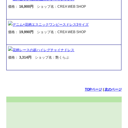
価格：
16,900円
ショップ名：CREA WEB SHOP
デニム×花柄エスニックワンピースドレス3サイズ
価格：
19,990円
ショップ名：CREA WEB SHOP
花柄レースの超ハイレグチャイナドレス
価格：
3,314円
ショップ名：艶くらぶ
TOPページ
|
次のページ