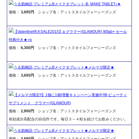
うる肌物語-プレミアムBメイクタブレット-B- MAKE TABLET♪★
価格：
3,695円
ショップ名：アットスタイルフォーシーズンズ
【Valentine特大SALE2015】a グラマー(GLAMOUR) 90tab+ セール
特典付き★-ro
価格：
6,300円
ショップ名：アットスタイルフォーシーズンズ
うる肌物語-プレミアムBメイクタブレット★メルマガ限定★
価格：
3,695円
ショップ名：アットスタイルフォーシーズンズ
【メルマガ限定!!】1個に1個!増量キャンペーン実施中!!B-ビューティ
サプリメント グラマー(GLAMOUR)
価格：
2,900円
ショップ名：アットスタイルフォーシーズンズ
有効成分高配合の自信作です。毎日３～４粒を続けてお飲みください。
うる肌物語-プレミアムBメイクタブレット★メルマガ限定★
価格：
3,695円
ショップ名：アットスタイルフォーシーズンズ