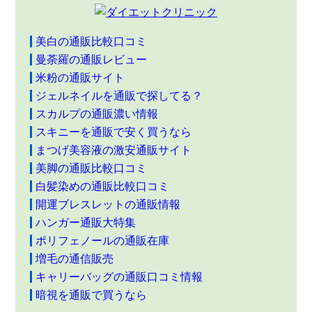
美白の通販比較口コミ
曼荼羅の通販レビュー
米粉の通販サイト
ジェルネイルを通販で探してる？
スカルプの通販濃い情報
スキニーを通販で安く買うなら
まつげ美容液の激安通販サイト
美脚の通販比較口コミ
白髪染めの通販比較口コミ
開運ブレスレットの通販情報
ハンガー通販大特集
ポリフェノールの通販在庫
増毛の通信販売
キャリーバッグの通販口コミ情報
暗視を通販で買うなら