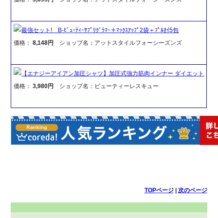
最強セット! B-ﾋﾞｭｰﾃｨｰｻﾌﾟﾘｸﾞﾗﾏｰ＋ﾏｯｸｽｱｯﾌﾟ2袋＋ﾌﾟﾙｵｲ5包
価格：
8,148円
ショップ名：アットスタイルフォーシーズンズ
【エナジーアイアン加圧シャツ】加圧式強力筋肉インナー ダイエット
価格：
3,980円
ショップ名：ビューティーレスキュー
TOPページ
|
次のページ