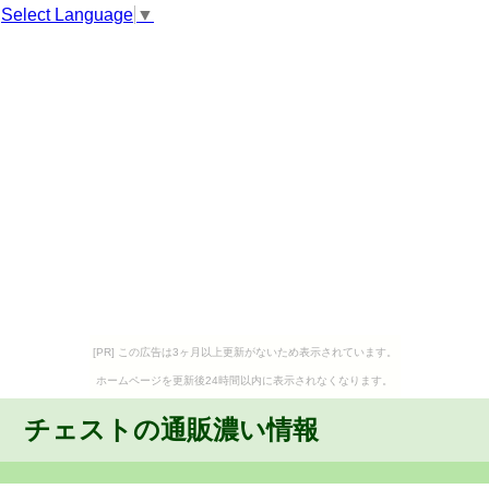
Select Language
▼
[PR] この広告は3ヶ月以上更新がないため表示されています。
ホームページを更新後24時間以内に表示されなくなります。
チェストの通販濃い情報