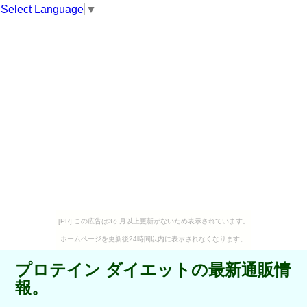
Select Language
▼
[PR] この広告は3ヶ月以上更新がないため表示されています。
ホームページを更新後24時間以内に表示されなくなります。
プロテイン ダイエットの最新通販情
報。