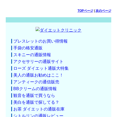
TOPページ
|
次のページ
ブレスレットのお買い得情報
手袋の格安通販
スキニーの通販情報
アクセサリーの通販サイト
ローズ ダイエット通販大特集
美人の通販お勧めはここ！
アンティークの通信販売
BBクリームの通販情報
観音を通販で買うなら
美白を通販で探してる？
お茶 ダイエットの通販在庫
シトルリンの通販レビュー