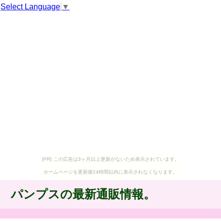
Select Language
▼
[PR] この広告は3ヶ月以上更新がないため表示されています。
ホームページを更新後24時間以内に表示されなくなります。
パンプスの最新通販情報。