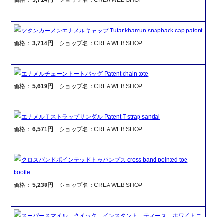
ツタンカーメンエナメルキャップ Tutankhamun snapback cap patent
価格：
3,714円
ショップ名：CREA WEB SHOP
エナメルチェーントートバッグ Patent chain tote
価格：
5,619円
ショップ名：CREA WEB SHOP
エナメルＴストラップサンダル Patent T-strap sandal
価格：
6,571円
ショップ名：CREA WEB SHOP
クロスバンドポインテッドトゥパンプス cross band pointed toe
bootie
価格：
5,238円
ショップ名：CREA WEB SHOP
スーパースマイル クイック インスタント ティース ホワイトニ