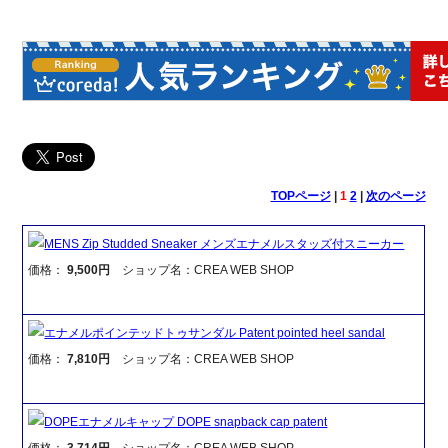
TOPページ
|
1
2
|
次のページ
MENS Zip Studded Sneaker メンズエナメルスタッズ付スニーカー
価格：
9,500円
ショップ名：CREA WEB SHOP
エナメルポインテッドトゥサンダル Patent pointed heel sandal
価格：
7,810円
ショップ名：CREA WEB SHOP
DOPEエナメルキャップ DOPE snapback cap patent
価格：
3,714円
ショップ名：CREA WEB SHOP