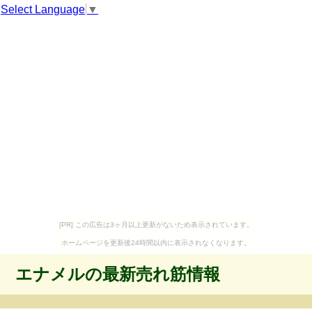
Select Language
▼
[PR] この広告は3ヶ月以上更新がないため表示されています。
ホームページを更新後24時間以内に表示されなくなります。
エナメルの最新売れ筋情報