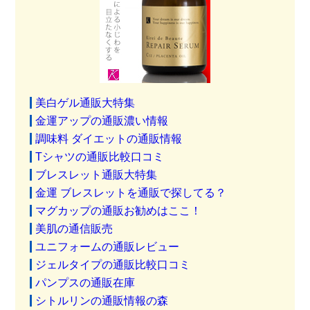
美白ゲル通販大特集
金運アップの通販濃い情報
調味料 ダイエットの通販情報
Tシャツの通販比較口コミ
ブレスレット通販大特集
金運 ブレスレットを通販で探してる？
マグカップの通販お勧めはここ！
美肌の通信販売
ユニフォームの通販レビュー
ジェルタイプの通販比較口コミ
パンプスの通販在庫
シトルリンの通販情報の森