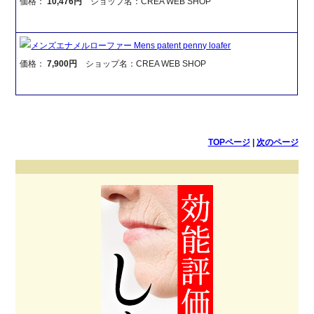
価格：
10,476円
ショップ名：CREA WEB SHOP
メンズエナメルローファー Mens patent penny loafer
価格：
7,900円
ショップ名：CREA WEB SHOP
TOPページ
|
次のページ