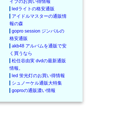
イブのお買い得情報
ledライトの格安通販
アイドルマスターの通販情
報の森
gopro session ジンバルの
格安通販
akb48 アルバムを通販で安
く買うなら
松任谷由実 dvdの最新通販
情報。
led 蛍光灯のお買い得情報
シュノーケル通販大特集
goproの通販濃い情報