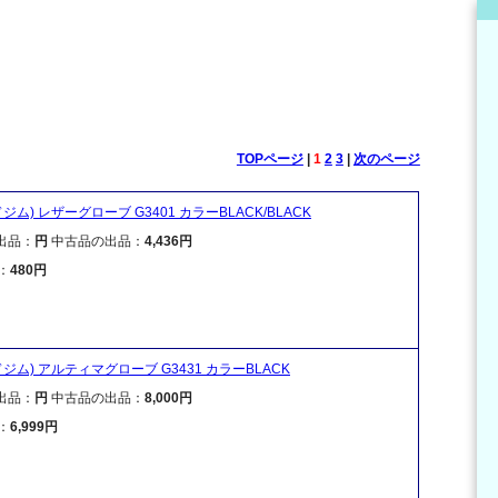
TOPページ
|
1
2
3
|
次のページ
ドジム) レザーグローブ G3401 カラーBLACK/BLACK
出品：
円
中古品の出品：
4,436円
：
480円
ルドジム) アルティマグローブ G3431 カラーBLACK
出品：
円
中古品の出品：
8,000円
：
6,999円