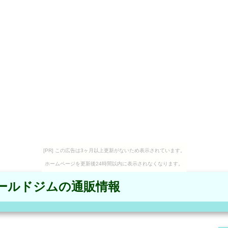
[PR] この広告は3ヶ月以上更新がないため表示されています。
ホームページを更新後24時間以内に表示されなくなります。
ールドジムの通販情報