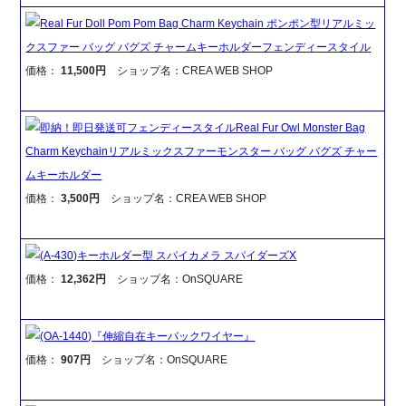
Real Fur Doll Pom Pom Bag Charm Keychain ポンポン型リアルミッ
クスファー バッグ バグズ チャームキーホルダーフェンディースタイル
価格：
11,500円
ショップ名：CREA WEB SHOP
即納！即日発送可フェンディースタイルReal Fur Owl Monster Bag
Charm Keychainリアルミックスファーモンスター バッグ バグズ チャー
ムキーホルダー
価格：
3,500円
ショップ名：CREA WEB SHOP
(A-430)キーホルダー型 スパイカメラ スパイダーズX
価格：
12,362円
ショップ名：OnSQUARE
(OA-1440)『伸縮自在キーバックワイヤー』
価格：
907円
ショップ名：OnSQUARE