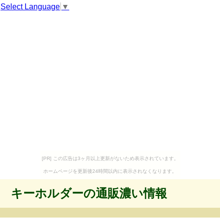
Select Language
▼
[PR] この広告は3ヶ月以上更新がないため表示されています。
ホームページを更新後24時間以内に表示されなくなります。
キーホルダーの通販濃い情報