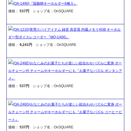
(OA-1490)『国旗柄キーホルダー6種入』
価格：
537円
ショップ名：OnSQUARE
(OA-1210)実用スパイアイテム 録音 高音質 内蔵メモリ4GB キーホル
ダー型ボイスレコーダー『MQ-U400』
価格：
9,241円
ショップ名：OnSQUARE
(OA-246E)おなじみのお菓子たちが楽しい絵合わせパズルに変身 ボー
ルチェーン付 チャームやキーホルダーにも『お菓子なパズル ボンタンア
メ』
価格：
537円
ショップ名：OnSQUARE
(OA-246G)おなじみのお菓子たちが楽しい絵合わせパズルに変身 ボー
ルチェーン付 チャームやキーホルダーにも『お菓子なパズル コーヒービ
ート』
価格：
537円
ショップ名：OnSQUARE