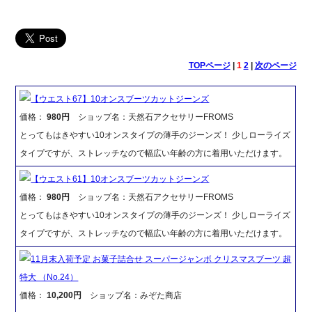
TOPページ
|
1
2
|
次のページ
【ウエスト67】10オンスブーツカットジーンズ
価格：
980円
ショップ名：天然石アクセサリーFROMS
とってもはきやすい10オンスタイプの薄手のジーンズ！ 少しローライズ
タイプですが、ストレッチなので幅広い年齢の方に着用いただけます。
【ウエスト61】10オンスブーツカットジーンズ
価格：
980円
ショップ名：天然石アクセサリーFROMS
とってもはきやすい10オンスタイプの薄手のジーンズ！ 少しローライズ
タイプですが、ストレッチなので幅広い年齢の方に着用いただけます。
11月末入荷予定 お菓子詰合せ スーパージャンボ クリスマスブーツ 超
特大 （No.24）
価格：
10,200円
ショップ名：みぞた商店