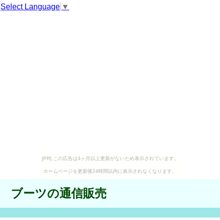
Select Language
▼
[PR] この広告は3ヶ月以上更新がないため表示されています。
ホームページを更新後24時間以内に表示されなくなります。
ブーツの通信販売