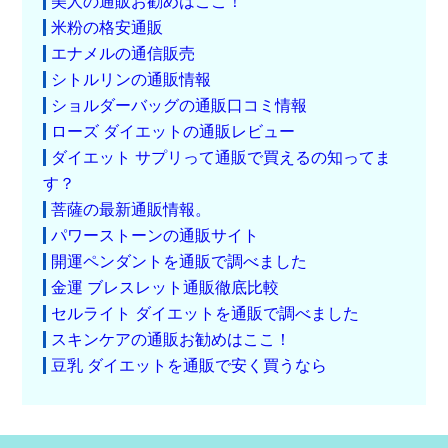
美人の通販お勧めはここ！
米粉の格安通販
エナメルの通信販売
シトルリンの通販情報
ショルダーバッグの通販口コミ情報
ローズ ダイエットの通販レビュー
ダイエット サプリって通販で買えるの知ってま
す？
菩薩の最新通販情報。
パワーストーンの通販サイト
開運ペンダントを通販で調べました
金運 ブレスレット通販徹底比較
セルライト ダイエットを通販で調べました
スキンケアの通販お勧めはここ！
豆乳 ダイエットを通販で安く買うなら