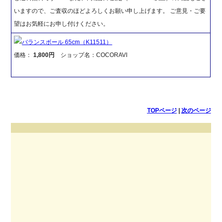
いますので、ご査収のほどよろしくお願い申し上げます。 ご意見・ご要
望はお気軽にお申し付けください。
バランスボール 65cm（K11511）
価格：
1,800円
ショップ名：COCORAVI
TOPページ
|
次のページ