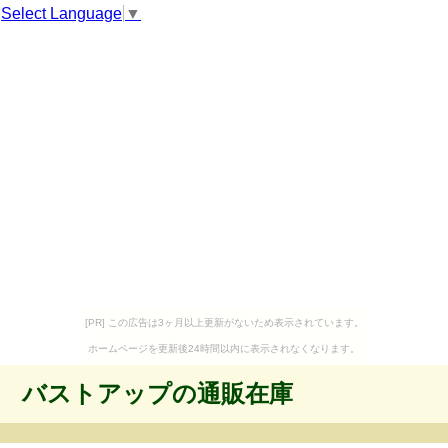
Select Language
▼
[PR] この広告は3ヶ月以上更新がないため表示されています。
ホームページを更新後24時間以内に表示されなくなります。
バストアップの通販在庫