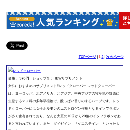
TOPページ
|
1
2
|
次のページ
レッドクローバー
価格：
576円
ショップ名：HBWサプリメント
女性におすすめのサプリメント!!レッドクローバー レッドクローバー
は、ヨーロッパ、北アメリカ、北アジア、中央アジアの牧草地や野原に
生息するマメ科の多年草植物で、酸っぱい香りのするハーブです。レッ
ドクローバーには女性ホルモンのエストロゲン作用となるイソフラボン
が多く含有されており、なんと大豆の10倍から20倍のイソフラボンがあ
ると言われています。また「ダイゼイン」「ゲニステイン」といった大