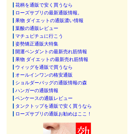
花柄を通販で安く買うなら
ローズサプリの最新通販情報。
果物 ダイエットの通販濃い情報
葉酸の通販レビュー
マチュピチュに行こう
姿勢矯正通販大特集
開運ペンダントの最新売れ筋情報
果物 ダイエットの最新売れ筋情報
ウィッグを通販で買うなら
オールインワンの格安通販
ショルダーバッグの通販情報の森
ハンガーの通販情報
ペンケースの通販レビュー
タンクトップを通販で安く買うなら
ローズサプリの通販お勧めはここ！