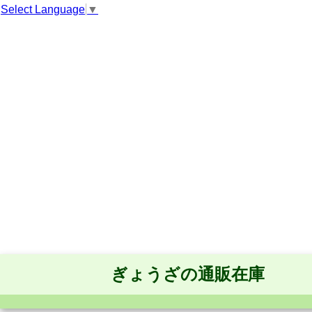
Select Language
▼
ぎょうざの通販在庫