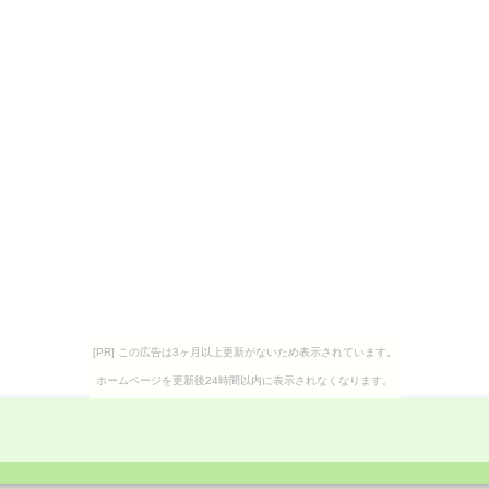
[PR] この広告は3ヶ月以上更新がないため表示されています。
ホームページを更新後24時間以内に表示されなくなります。