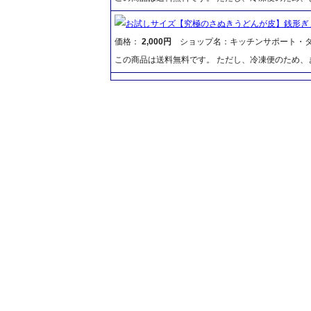
お試しサイズ【究極のさぬきうどんが皮】銭形ぎ
価格：
2,000円
ショップ名：キッチンサポート・
この商品は送料無料です。 ただし、冷凍便のため