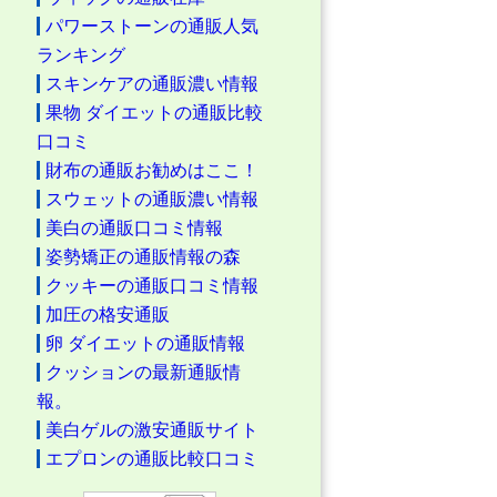
パワーストーンの通販人気
ランキング
スキンケアの通販濃い情報
果物 ダイエットの通販比較
口コミ
財布の通販お勧めはここ！
スウェットの通販濃い情報
美白の通販口コミ情報
姿勢矯正の通販情報の森
クッキーの通販口コミ情報
加圧の格安通販
卵 ダイエットの通販情報
クッションの最新通販情
報。
美白ゲルの激安通販サイト
エプロンの通販比較口コミ