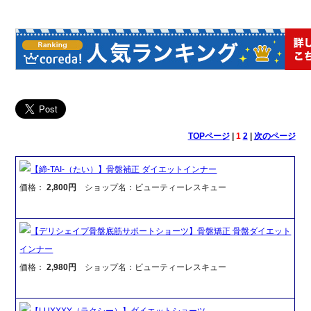
TOPページ
|
1
2
|
次のページ
【締-TAI-（たい）】骨盤補正 ダイエットインナー
価格：
2,800円
ショップ名：ビューティーレスキュー
【デリシェイプ骨盤底筋サポートショーツ】骨盤矯正 骨盤ダイエット
インナー
価格：
2,980円
ショップ名：ビューティーレスキュー
【LUXXXY（ラクシー）】ダイエットショーツ