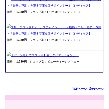
＞「骨盤の不調」を正す着圧立体構造インナー！【レディモア】
価格：
1,980円
ショップ名：Lady More〈レディモア〉
スリーダウンボディーシステムインナー ＜腰痛・コリ・姿勢・Ｏ脚
＞「骨盤の不調」を正す着圧立体構造インナー！【レディモア】
価格：
1,980円
ショップ名：Lady More〈レディモア〉
【パーツ美人 ウエスト用】着圧ダイエットインナー
価格：
1,580円
ショップ名：ビューティーレスキュー
TOPページ
|
次のページ