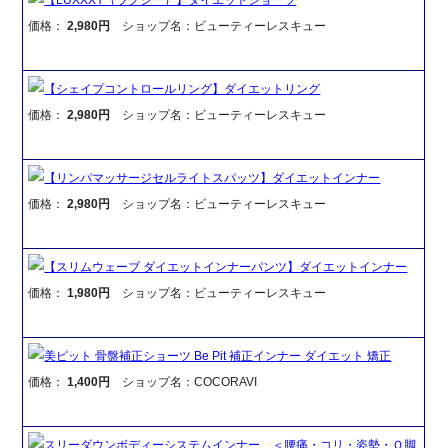
価格：
2,980円
ショップ名：ビューティーレスキュー
【シェイプコントロールリング】ダイエットリング
価格：
2,980円
ショップ名：ビューティーレスキュー
【リンパマッサージセルライトスパッツ】ダイエットインナー
価格：
2,980円
ショップ名：ビューティーレスキュー
【スリムウェーブ ダイエットインナーパンツ】ダイエットインナー
価格：
1,980円
ショップ名：ビューティーレスキュー
美ピット 骨盤補正ショーツ Be Pit 補正インナー ダイエット 矯正
価格：
1,400円
ショップ名：COCORAVI
スリーダウンボディーシステムインナー ＜腰痛・コリ・姿勢・Ｏ脚