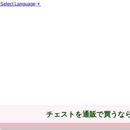
Select Language
▼
チェストを通販で買うな