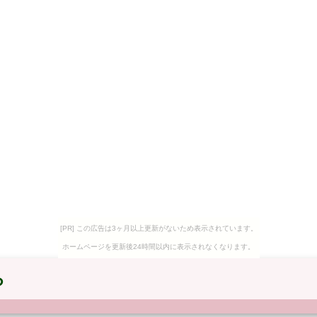
[PR] この広告は3ヶ月以上更新がないため表示されています。
ホームページを更新後24時間以内に表示されなくなります。
ら