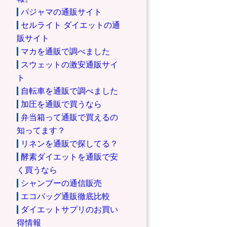
パジャマの通販サイト
セルライト ダイエットの通
販サイト
マカを通販で調べました
スウェットの激安通販サイ
ト
自転車を通販で調べました
加圧を通販で買うなら
弁当箱って通販で買えるの
知ってます？
リネンを通販で探してる？
酵素ダイエットを通販で安
く買うなら
シャンプーの通信販売
エコバッグ通販徹底比較
ダイエットサプリのお買い
得情報