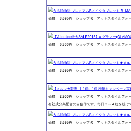
うる肌物語-プレミアムBメイクタブレット-B- MAKE
価格：
3,695円
ショップ名：アットスタイルフォ
【Valentine特大SALE2015】a グラマー(GLAMO
価格：
6,300円
ショップ名：アットスタイルフォ
うる肌物語-プレミアムBメイクタブレット★メル
価格：
3,695円
ショップ名：アットスタイルフォ
【メルマガ限定!!】1個に1個!増量キャンペーン実施
価格：
2,900円
ショップ名：アットスタイルフォ
有効成分高配合の自信作です。毎日３～４粒を続け
うる肌物語-プレミアムBメイクタブレット★メル
価格：
3,695円
ショップ名：アットスタイルフォ