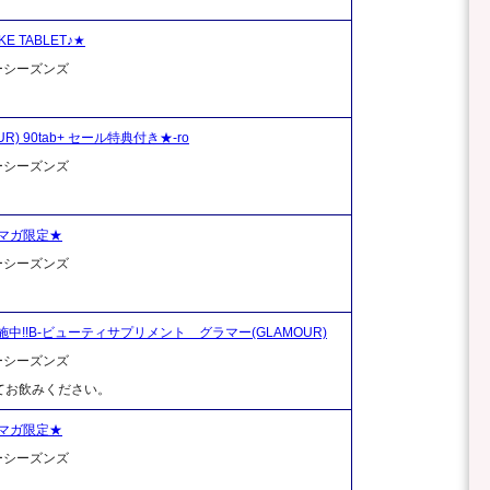
 TABLET♪★
ーシーズンズ
UR) 90tab+ セール特典付き★-ro
ーシーズンズ
マガ限定★
ーシーズンズ
中!!B-ビューティサプリメント グラマー(GLAMOUR)
ーシーズンズ
てお飲みください。
マガ限定★
ーシーズンズ