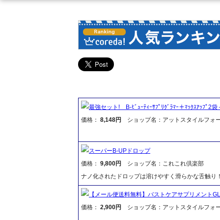
最強セット! B-ﾋﾞｭｰﾃｨｰｻﾌﾟﾘｸﾞﾗﾏｰ＋ﾏｯｸｽｱｯﾌﾟ2袋
価格：
8,148円
ショップ名：アットスタイルフォ
スーパーB-UPドロップ
価格：
9,800円
ショップ名：これこれ倶楽部
ナノ化されたドロップは溶けやすく滑らかな舌触り！ 
【メール便送料無料】バストケアサプリメントGLAMOU
価格：
2,900円
ショップ名：アットスタイルフォ