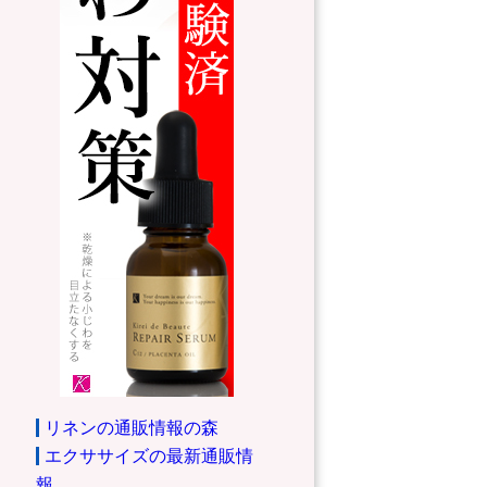
リネンの通販情報の森
エクササイズの最新通販情
報。