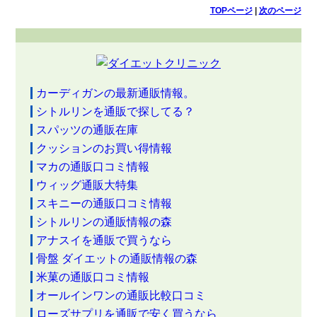
TOPページ
|
次のページ
カーディガンの最新通販情報。
シトルリンを通販で探してる？
スパッツの通販在庫
クッションのお買い得情報
マカの通販口コミ情報
ウィッグ通販大特集
スキニーの通販口コミ情報
シトルリンの通販情報の森
アナスイを通販で買うなら
骨盤 ダイエットの通販情報の森
米菓の通販口コミ情報
オールインワンの通販比較口コミ
ローズサプリを通販で安く買うなら