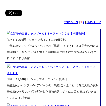
TOPページ
|
1
2
|
次のページ
白髪染め黒耀シャンプーＱＳ＆ヘアパックＱＳ【当日発送】
価格：
6,300円
ショップ名：これこれ倶楽部
白髪染めシャンプー&ヘアパックの「黒耀(こくよう)」は奄美大島の恵み
車輪梅(シャリンバイ)を配合した植物色素で徐々に白髪を染めていきま
す これこれ倶楽部
白髪染め黒耀シャンプーＱＳ＆ヘアパックＱＳ ２セット【当日発
送】★★
価格：
11,800円
ショップ名：これこれ倶楽部
白髪染めシャンプー&ヘアパックの「黒耀(こくよう)」は奄美大島の恵み
車輪梅(シャリンバイ)を配合した植物色素で徐々に白髪を染めていきま
す これこれ倶楽部