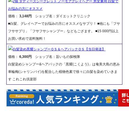
2個 ダディーズシークレット ノーモアグレイヘアー 男女兼用 白髪で
お悩みの方にオススメ
価格：
3,148円
ショップ名：ダイエットクリニック
■白髪、グレイヘアーでお悩みの方にオススメなサプリ！ ■他にも「フサ
フササプリ」「フサフサシャンプー」などもござます。 ■15 000円以上
お買い求めで送料無料！
白髪染め黒耀シャンプーＱＳ＆ヘアパックＱＳ【当日発送】
価格：
6,300円
ショップ名：旨いもの探検隊
白髪染めシャンプー&ヘアパックの「黒耀(こくよう)」は奄美大島の恵み
車輪梅(シャリンバイ)を配合した植物色素で徐々に白髪を染めていきま
す これこれ倶楽部