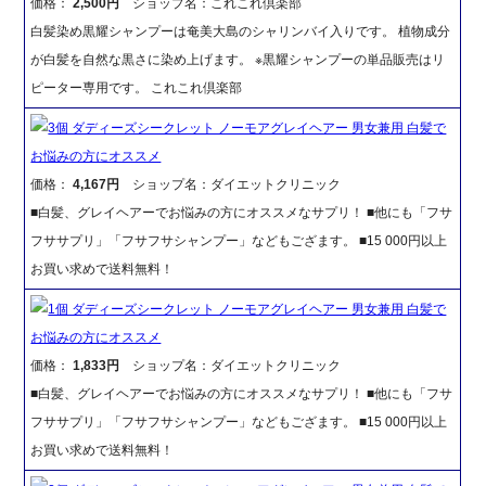
価格：
2,500円
ショップ名：これこれ倶楽部
白髪染め黒耀シャンプーは奄美大島のシャリンバイ入りです。 植物成分
が白髪を自然な黒さに染め上げます。 ※黒耀シャンプーの単品販売はリ
ピーター専用です。 これこれ倶楽部
3個 ダディーズシークレット ノーモアグレイヘアー 男女兼用 白髪で
お悩みの方にオススメ
価格：
4,167円
ショップ名：ダイエットクリニック
■白髪、グレイヘアーでお悩みの方にオススメなサプリ！ ■他にも「フサ
フササプリ」「フサフサシャンプー」などもござます。 ■15 000円以上
お買い求めで送料無料！
1個 ダディーズシークレット ノーモアグレイヘアー 男女兼用 白髪で
お悩みの方にオススメ
価格：
1,833円
ショップ名：ダイエットクリニック
■白髪、グレイヘアーでお悩みの方にオススメなサプリ！ ■他にも「フサ
フササプリ」「フサフサシャンプー」などもござます。 ■15 000円以上
お買い求めで送料無料！