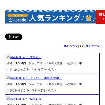
TOPページ
|
1
2
|
次のページ
極小仏像（小）愛染明王
価格：
1,500円
ショップ名：仏像の天竺堂 仏教美術 中
小さな仏さまから、やすらぎをいただく
極小仏像（小）干支の守り本尊/不動明王
価格：
1,500円
ショップ名：仏像の天竺堂 仏教美術 中
小さな仏さまから、やすらぎをいただく
極小仏像（小）薬師如来
価格：
1,500円
ショップ名：仏像の天竺堂 仏教美術 中