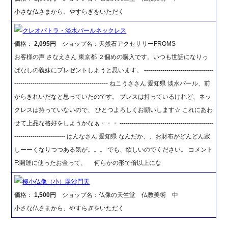
小さな仏さまから、やすらぎをいただく
クレオパトラ・淡水パールネックレス
価格：
2,095円
ショップ名：天然石アクセサリーFROMS
お客様の声 さなえさん 東京都 ２個めの購入です。いつも世話になりっ
ぱなしの義妹にプレゼントしようと思います。 ----------------------------------
---------------------------------------------- ねこうささん 愛知県 淡水パール、前
からきれいだなと思っていたのです。 ブレスは持っているけれど、ネッ
クレスは持っていないので、 ひとつよろしくお願いします☆ これにあわ
せて上品な格好をしようかなぁ・・・ ----------------------------------------------
------------------------- はんなさん 愛知県 なんだか、、お財布がどんどん寂
しーーくなりつつある気が。。。 でも、欲しいのでください。 コメント
F:開運に使ったお金って、 何らかの形で倍以上にな
極小仏像（小）毘沙門天
価格：
1,500円
ショップ名：仏像の天竺堂 仏教美術 中
小さな仏さまから、やすらぎをいただく