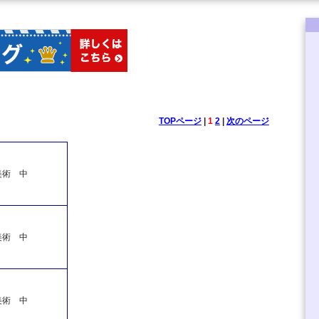
TOPページ
|
1
2
|
次のページ
美術 中
美術 中
美術 中