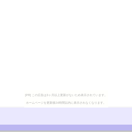
[PR] この広告は3ヶ月以上更新がないため表示されています。
ホームページを更新後24時間以内に表示されなくなります。