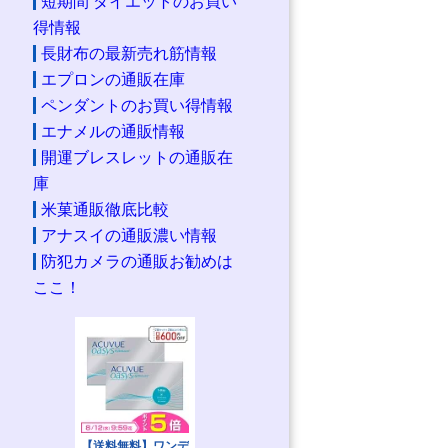
短期間 ダイエットのお買い
得情報
長財布の最新売れ筋情報
エプロンの通販在庫
ペンダントのお買い得情報
エナメルの通販情報
開運ブレスレットの通販在
庫
米菓通販徹底比較
アナスイの通販濃い情報
防犯カメラの通販お勧めは
ここ！