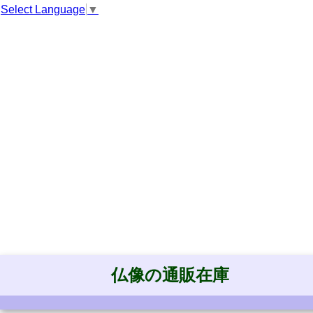
Select Language
▼
仏像の通販在庫