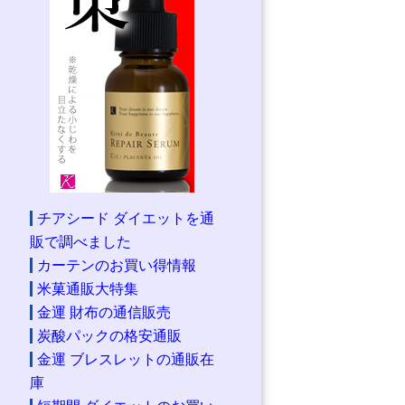
チアシード ダイエットを通
販で調べました
カーテンのお買い得情報
米菓通販大特集
金運 財布の通信販売
炭酸パックの格安通販
金運 ブレスレットの通販在
庫