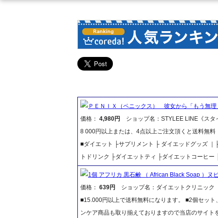
ＰＥＮＩＸ（ペニックス） 彼女から「もう無理
価格：
4,980円
ショップ名：STYLEE LINE《ス
8 000円以上または、4点以上ご注文頂くと送料無
■ダイエット ├サプリメント ├ ダイエッドグッズ 
トドリンク ├ダイエットティ ├ダイエットコーヒー 
1個 アフリカ 黒石鹸 （ African Black Soap
価格：
639円
ショップ名：ダイエットクリニック
■15.000円以上で送料無料になります。 ■2個セ
ンケア商品も取り揃えておりますので当店のサイト