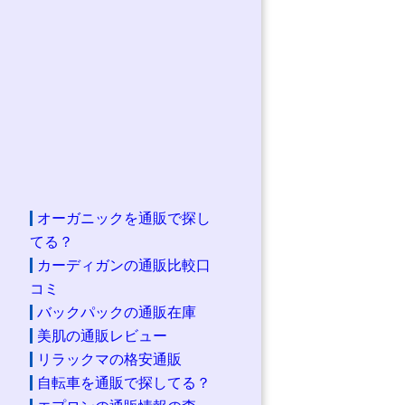
オーガニックを通販で探し
てる？
カーディガンの通販比較口
コミ
バックパックの通販在庫
美肌の通販レビュー
リラックマの格安通販
自転車を通販で探してる？