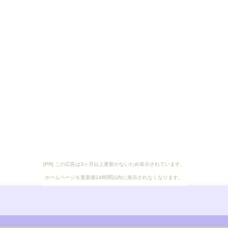
[PR] この広告は3ヶ月以上更新がないため表示されています。
ホームページを更新後24時間以内に表示されなくなります。