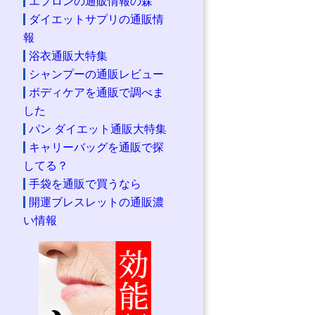
エプロンの通販情報の森
ダイエットサプリの通販情
報
浴衣通販大特集
シャンプーの通販レビュー
ボディケアを通販で調べま
した
パン ダイエット通販大特集
キャリーバッグを通販で探
してる？
手袋を通販で買うなら
開運ブレスレットの通販濃
い情報