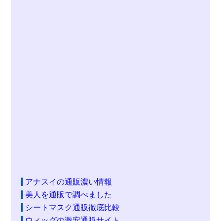
アナスイの通販濃い情報
美人を通販で調べました
シートマスク通販徹底比較
ウィッグの激安通販サイト