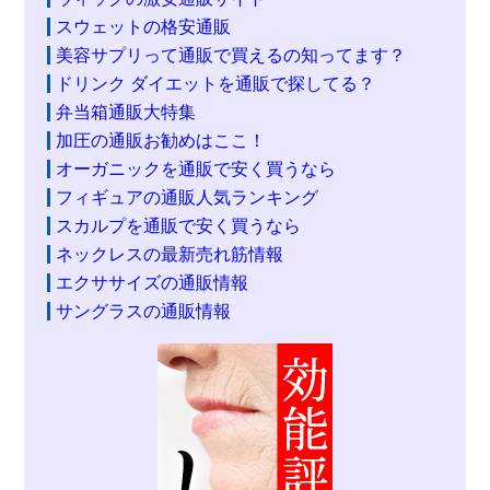
スウェットの格安通販
美容サプリって通販で買えるの知ってます？
ドリンク ダイエットを通販で探してる？
弁当箱通販大特集
加圧の通販お勧めはここ！
オーガニックを通販で安く買うなら
フィギュアの通販人気ランキング
スカルプを通販で安く買うなら
ネックレスの最新売れ筋情報
エクササイズの通販情報
サングラスの通販情報