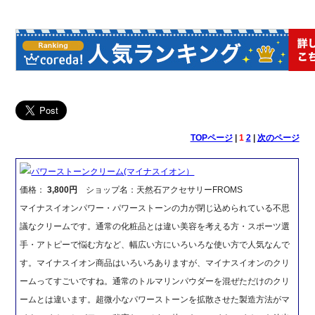
TOPページ
|
1
2
|
次のページ
パワーストーンクリーム(マイナスイオン）
価格：
3,800円
ショップ名：天然石アクセサリーFROMS
マイナスイオンパワー・パワーストーンの力が閉じ込められている不思
議なクリームです。通常の化粧品とは違い美容を考える方・スポーツ選
手・アトピーで悩む方など、幅広い方にいろいろな使い方で人気なんで
す。マイナスイオン商品はいろいろありますが、マイナスイオンのクリ
ームってすごいですね。通常のトルマリンパウダーを混ぜただけのクリ
ームとは違います。超微小なパワーストーンを拡散させた製造方法がマ