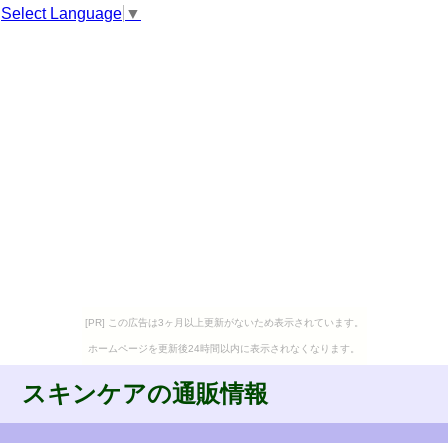
Select Language
▼
[PR] この広告は3ヶ月以上更新がないため表示されています。
ホームページを更新後24時間以内に表示されなくなります。
スキンケアの通販情報