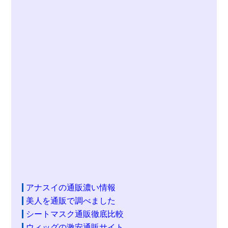
アナスイの通販濃い情報
美人を通販で調べました
シートマスク通販徹底比較
ウィッグの激安通販サイト