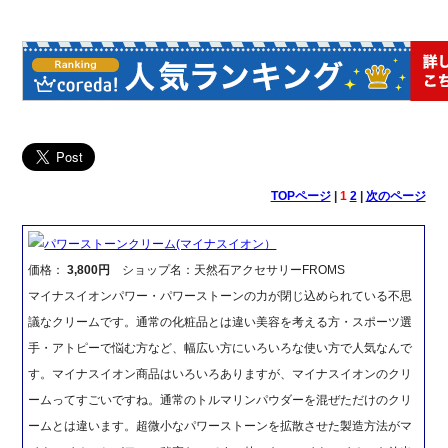
TOPページ
|
1
2
|
次のページ
パワーストーンクリーム(マイナスイオン）
価格：
3,800円
ショップ名：天然石アクセサリーFROMS
マイナスイオンパワー・パワーストーンの力が閉じ込められている不思
議なクリームです。通常の化粧品とは違い美容を考える方・スポーツ選
手・アトピーで悩む方など、幅広い方にいろいろな使い方で人気なんで
す。マイナスイオン商品はいろいろありますが、マイナスイオンのクリ
ームってすごいですね。通常のトルマリンパウダーを混ぜただけのクリ
ームとは違います。超微小なパワーストーンを拡散させた製造方法がマ