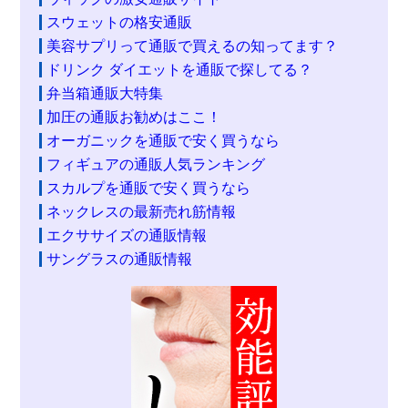
スウェットの格安通販
美容サプリって通販で買えるの知ってます？
ドリンク ダイエットを通販で探してる？
弁当箱通販大特集
加圧の通販お勧めはここ！
オーガニックを通販で安く買うなら
フィギュアの通販人気ランキング
スカルプを通販で安く買うなら
ネックレスの最新売れ筋情報
エクササイズの通販情報
サングラスの通販情報