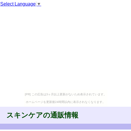
Select Language
▼
[PR] この広告は3ヶ月以上更新がないため表示されています。
ホームページを更新後24時間以内に表示されなくなります。
スキンケアの通販情報