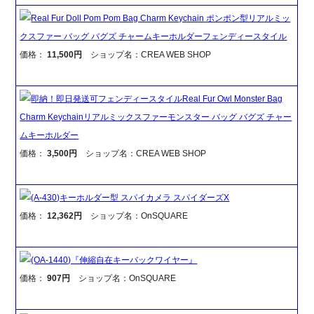
Real Fur Doll Pom Pom Bag Charm Keychain ポンポン型リアルミッ
クスファー バッグ バグズ チャームキーホルダーフェンディースタイル
価格：
11,500円
ショップ名：CREA WEB SHOP
即納！即日発送可フェンディースタイルReal Fur Owl Monster Bag
Charm Keychainリアルミックスファーモンスター バッグ バグズ チャー
ムキーホルダー
価格：
3,500円
ショップ名：CREA WEB SHOP
(A-430)キーホルダー型 スパイカメラ スパイダーズX
価格：
12,362円
ショップ名：OnSQUARE
(OA-1440)『伸縮自在キーバックワイヤー』
価格：
907円
ショップ名：OnSQUARE