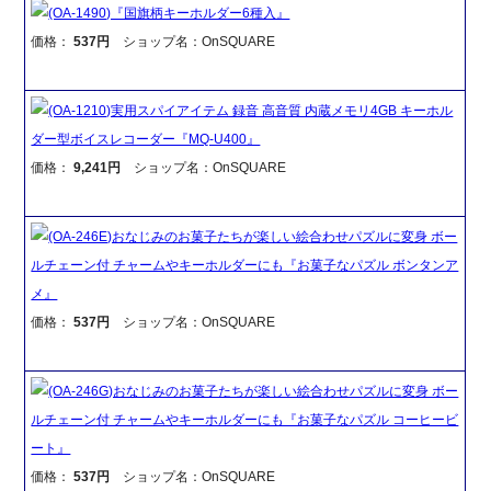
(OA-1490)『国旗柄キーホルダー6種入』
価格：
537円
ショップ名：OnSQUARE
(OA-1210)実用スパイアイテム 録音 高音質 内蔵メモリ4GB キーホル
ダー型ボイスレコーダー『MQ-U400』
価格：
9,241円
ショップ名：OnSQUARE
(OA-246E)おなじみのお菓子たちが楽しい絵合わせパズルに変身 ボー
ルチェーン付 チャームやキーホルダーにも『お菓子なパズル ボンタンア
メ』
価格：
537円
ショップ名：OnSQUARE
(OA-246G)おなじみのお菓子たちが楽しい絵合わせパズルに変身 ボー
ルチェーン付 チャームやキーホルダーにも『お菓子なパズル コーヒービ
ート』
価格：
537円
ショップ名：OnSQUARE