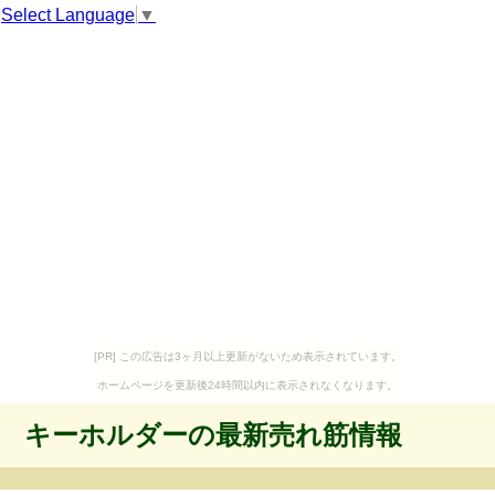
Select Language
▼
[PR] この広告は3ヶ月以上更新がないため表示されています。
ホームページを更新後24時間以内に表示されなくなります。
キーホルダーの最新売れ筋情報