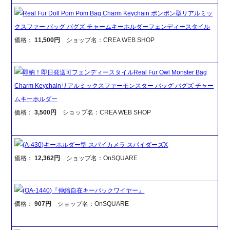
Real Fur Doll Pom Pom Bag Charm Keychain ポンポン型リアルミッ
クスファー バッグ バグズ チャームキーホルダーフェンディースタイル
価格：
11,500円
ショップ名：CREA WEB SHOP
即納！即日発送可フェンディースタイルReal Fur Owl Monster Bag
Charm Keychainリアルミックスファーモンスター バッグ バグズ チャー
ムキーホルダー
価格：
3,500円
ショップ名：CREA WEB SHOP
(A-430)キーホルダー型 スパイカメラ スパイダーズX
価格：
12,362円
ショップ名：OnSQUARE
(OA-1440)『伸縮自在キーバックワイヤー』
価格：
907円
ショップ名：OnSQUARE