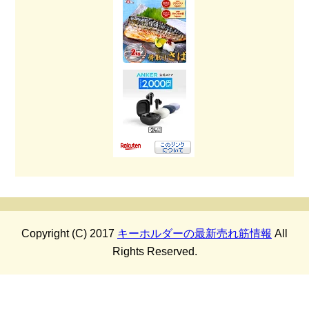
Copyright (C) 2017
キーホルダーの最新売れ筋情報
All
Rights Reserved.