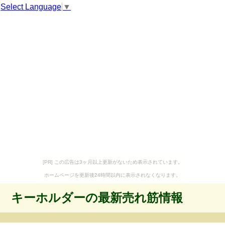
Select Language
▼
[PR] この広告は3ヶ月以上更新がないため表示されています。
ホームページを更新後24時間以内に表示されなくなります。
キーホルダーの最新売れ筋情報