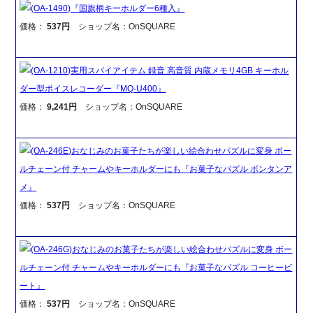
(OA-1490)『国旗柄キーホルダー6種入』
価格：
537円
ショップ名：OnSQUARE
(OA-1210)実用スパイアイテム 録音 高音質 内蔵メモリ4GB キーホル
ダー型ボイスレコーダー『MQ-U400』
価格：
9,241円
ショップ名：OnSQUARE
(OA-246E)おなじみのお菓子たちが楽しい絵合わせパズルに変身 ボー
ルチェーン付 チャームやキーホルダーにも『お菓子なパズル ボンタンア
メ』
価格：
537円
ショップ名：OnSQUARE
(OA-246G)おなじみのお菓子たちが楽しい絵合わせパズルに変身 ボー
ルチェーン付 チャームやキーホルダーにも『お菓子なパズル コーヒービ
ート』
価格：
537円
ショップ名：OnSQUARE